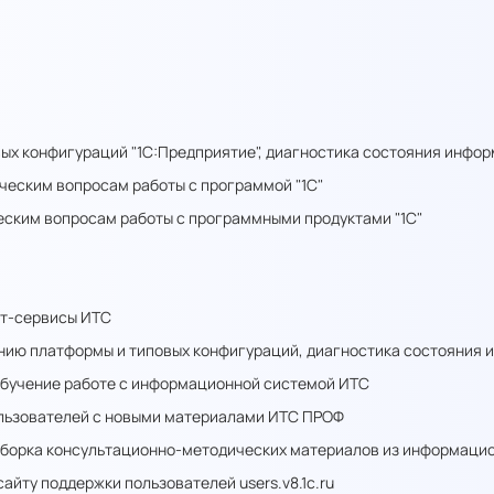
х конфигураций "1С:Предприятие", диагностика состояния инфор
ческим вопросам работы с программой "1С"
еским вопросам работы с программными продуктами "1С"
ет-сервисы ИТС
нию платформы и типовых конфигураций, диагностика состояния 
обучение работе с информационной системой ИТС
льзователей с новыми материалами ИТС ПРОФ
дборка консультационно-методических материалов из информаци
айту поддержки пользователей users.v8.1c.ru