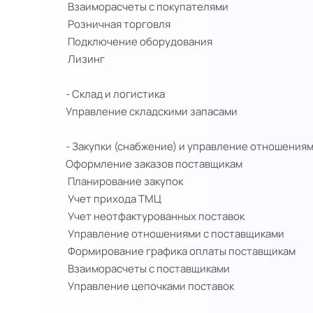
Взаиморасчеты с покупателями
Розничная торговля
Подключение оборудования
Лизинг
- Склад и логистика
Управление складскими запасами
- Закупки (снабжение) и управление отношения
Оформление заказов поставщикам
Планирование закупок
Учет прихода ТМЦ
Учет неотфактурованных поставок
Управление отношениями с поставщиками
Формирование графика оплаты поставщикам
Взаиморасчеты с поставщиками
Управление цепочками поставок