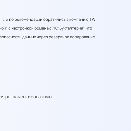
 г., и по рекомендации обратились в компанию TW
" с настройкой обмена с "1С:Бухгалтерия", что
езопасность данных через резервное копирование
чая регламентированную