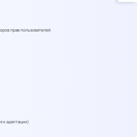
оров прав пользователей
я к адаптации)