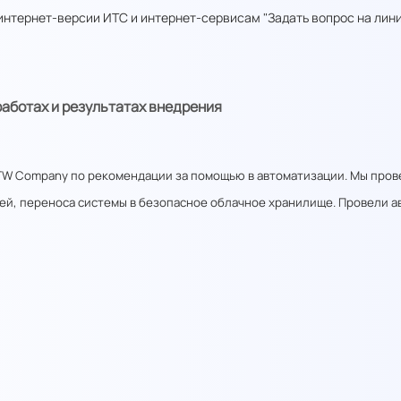
интернет-версии ИТС и интернет-сервисам "Задать вопрос на линию
аботах и результатах внедрения
TW Company по рекомендации за помощью в автоматизации. Мы про
ей, переноса системы в безопасное облачное хранилище. Провели а