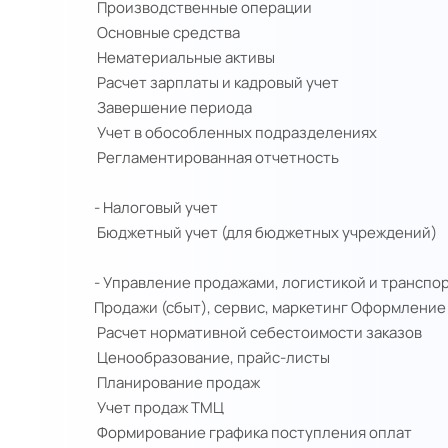
Производственные операции
Основные средства
Нематериальные активы
Расчет зарплаты и кадровый учет
Завершение периода
Учет в обособленных подразделениях
Регламентированная отчетность
- Налоговый учет
Бюджетный учет (для бюджетных учреждений)
- Управление продажами, логистикой и транспо
Продажи (сбыт), сервис, маркетинг
Оформление 
Расчет нормативной себестоимости заказов
Ценообразование, прайс-листы
Планирование продаж
Учет продаж ТМЦ
Формирование графика поступления оплат