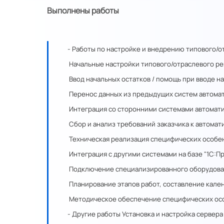
Выполнены работы
-
Работы по настройке и внедрению типового/
Начальные настройки типового/отраслевого ре
Ввод начальных остатков / помощь при вводе н
Перенос данных из предыдущих систем автома
Интеграция со сторонними системами автомат
Сбор и анализ требований заказчика к автома
Техническая реализация специфических особен
Интеграция с другими системами на базе "1С:П
Подключение специализированного оборудован
Планирование этапов работ, составление кале
Методическое обеспечение специфических особ
- Другие работы
Установка и настройка сервер