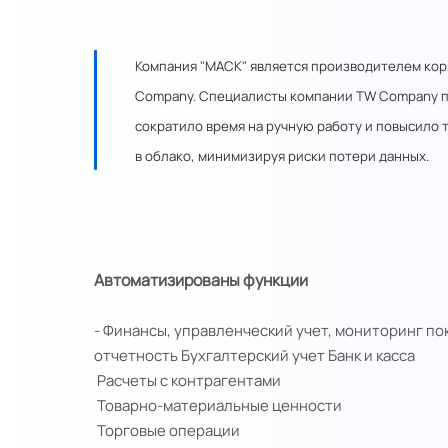
Компания "МАСК" является производителем корп
Company. Специалисты компании TW Company пом
сократило время на ручную работу и повысило 
в облако, минимизируя риски потери данных.
Автоматизированы функции
- Финансы, управленческий учет, мониторинг п
отчетность
Бухгалтерский учет
Банк и касса
Расчеты с контрагентами
Товарно-материальные ценности
Торговые операции