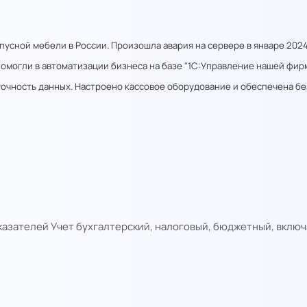
усной мебели в России. Произошла авария на сервере в январе 2024
огли в автоматизации бизнеса на базе "1С:Управление нашей фирмой
точность данных. Настроено кассовое оборудование и обеспечена б
оказателей
Учет бухгалтерский, налоговый, бюджетный, вклю