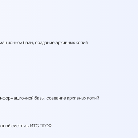
мационной базы, создание архивных копий
информационной базы, создание архивных копий
онной системы ИТС ПРОФ