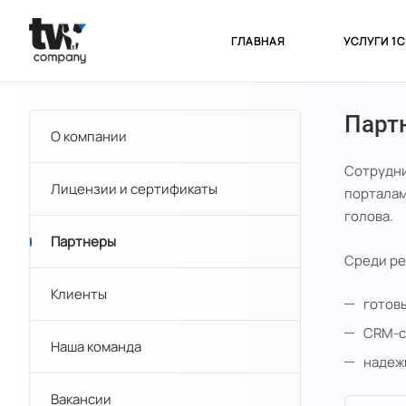
ГЛАВНАЯ
УСЛУГИ 1
Парт
О компании
Сотрудни
Лицензии и сертификаты
порталам
голова.
Партнеры
Среди ре
Клиенты
готов
CRM-с
Наша команда
надеж
Вакансии