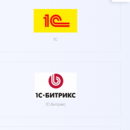
1С
1C-Битрикс