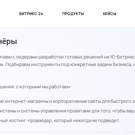
С
БИТРИКС 24
ПРОДУКТЫ
КЕЙСЫ
нёры
чаем с лидерами разработки готовых решений на 1С-Битрикс
и. Подбираем инструменты под конкретные задачи бизнеса, ин
шений, с которыми мы работаем:
ые интернет-магазины и корпоративные сайты для быстрого з
истемы и системы управления проектами для того, чтобы ваш
ный хостинг-провайдер, который никогда не подведет.