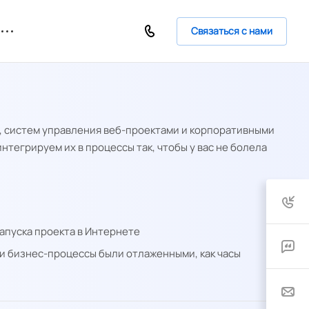
Связаться с нами
, систем управления веб-проектами и корпоративными
тегрируем их в процессы так, чтобы у вас не болела
апуска проекта в Интернете
и бизнес-процессы были отлаженными, как часы