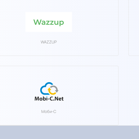
WAZZUP
Моби-С