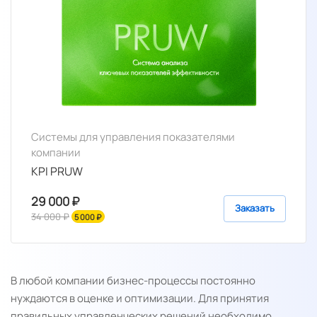
Системы для управления показателями
компании
KPI PRUW
29 000 ₽
Заказать
34 000 ₽
5 000 ₽
В любой компании бизнес-процессы постоянно
нуждаются в оценке и оптимизации. Для принятия
правильных управленческих решений необходимо