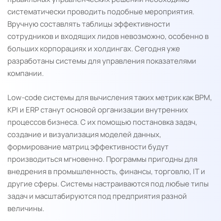
систематически проводить подобные мероприятия.
Вручную составлять таблицы эффективности
сотрудников и входящих лидов невозможно, особенно в
больших корпорациях и холдингах. Сегодня уже
разработаны системы для управления показателями
компании.
Low-code системы для вычисления таких метрик как BPM,
KPI и ERP станут основой организации внутренних
процессов бизнеса. С их помощью постановка задач,
создание и визуализация моделей данных,
формирование матриц эффективности будут
производиться мгновенно. Программы пригодны для
внедрения в промышленность, финансы, торговлю, IT и
другие сферы. Системы настраиваются под любые типы
задач и масштабируются под предприятия разной
величины.