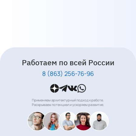
Работаем по всей России
8 (863) 256-76-96
Применяем архитектурный подход к работе.
Раскрываем потенциал и ускоряем развитие.