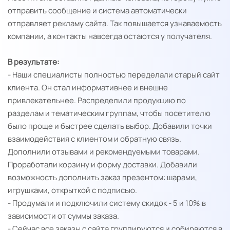
отправить сообщение и система автоматически
отправляет рекламу сайта. Так повышается узнаваемость
компании, а контакты навсегда остаются у получателя.
В результате:
- Наши специалисты полностью переделали старый сайт
клиента. Он стал информативнее и внешне
привлекательнее. Распределили продукцию по
разделам и тематическим группам, чтобы посетителю
было проще и быстрее сделать выбор. Добавили точки
взаимодействия с клиентом и обратную связь.
Дополнили отзывами и рекомендуемыми товарами.
Проработали корзину и форму доставки. Добавили
возможность дополнить заказ презентом: шарами,
игрушками, открыткой с подписью.
- Продумали и подключили систему скидок - 5 и 10% в
зависимости от суммы заказа.
- Сейчас все заказы с сайта группируются и собираются в