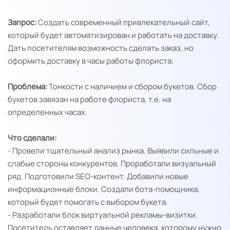
Запрос:
Создать современный привлекательный сайт,
который будет автоматизирован и работать на доставку.
Дать посетителям возможность сделать заказ, но
оформить доставку в часы работы флориста.
Проблема:
Тонкости с наличием и сбором букетов. Сбор
букетов завязан на работе флориста, т.е. на
определенных часах.
Что сделали:
- Провели тщательный анализ рынка. Выявили сильные и
слабые стороны конкурентов. Проработали визуальный
ряд. Подготовили SEO-контент. Добавили новые
информационные блоки. Создали бота-помощника,
который будет помогать с выбором букета.
- Разработали блок виртуальной рекламы-визитки.
Посетитель оставляет данные человека, которому нужно