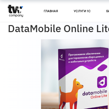
ГЛАВНАЯ
УСЛУГИ 1С
Б
DataMobile Online Lit