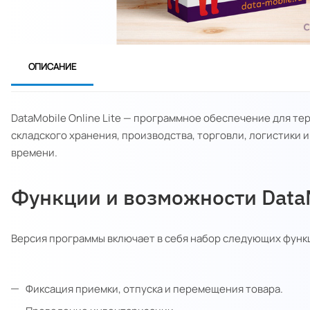
ОПИСАНИЕ
DataMobile Online Lite — программное обеспечение для т
складского хранения, производства, торговли, логистики и
времени.
Функции и возможности DataMo
Версия программы включает в себя набор следующих функ
Фиксация приемки, отпуска и перемещения товара.