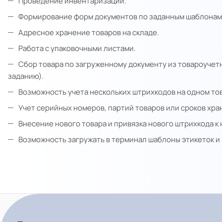
Проведение инвентаризации.
Формирование форм документов по заданным шаблонам
Адресное хранение товаров на складе.
Работа с упаковочными листами.
Сбор товара по загруженному документу из товароучет
заданию).
Возможность учета нескольких штрихкодов на одном тов
Учет серийных номеров, партий товаров или сроков хра
Внесение нового товара и привязка нового штрихкода к
Возможность загружать в терминал шаблоны этикеток и 