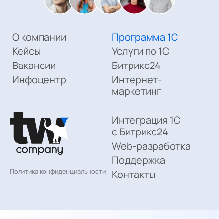
О компании
Программа 1С
Кейсы
Услуги по 1С
Вакансии
Битрикс24
Инфоцентр
Интернет-
маркетинг
Интеграция 1С
с Битрикс24
Web-разработка
Поддержка
Политика конфиденциальности
Контакты