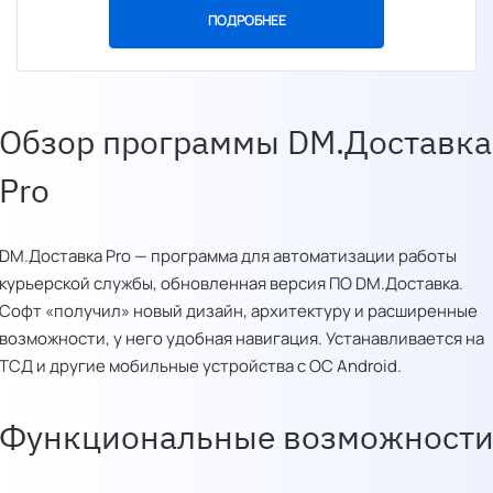
ПОДРОБНЕЕ
Обзор программы DM.Доставка
Pro
DM.Доставка Pro — программа для автоматизации работы
курьерской службы, обновленная версия ПО DM.Доставка.
Софт «получил» новый дизайн, архитектуру и расширенные
возможности, у него удобная навигация. Устанавливается на
ТСД и другие мобильные устройства с ОС Android.
Функциональные возможност