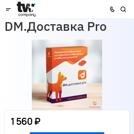
DM.Доставка Pro
1 560 ₽