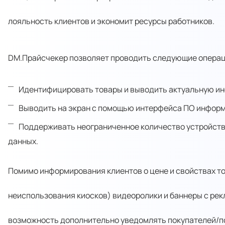
лояльность клиентов и экономит ресурсы работников.
DM.Прайсчекер позволяет проводить следующие операц
Идентифицировать товары и выводить актуальную инф
Выводить на экран с помощью интерфейса ПО информ
Поддерживать неограниченное количество устройств
данных.
Помимо информирования клиентов о цене и свойствах то
неиспользования киосков) видеоролики и баннеры с ре
возможность дополнительно уведомлять покупателей/п