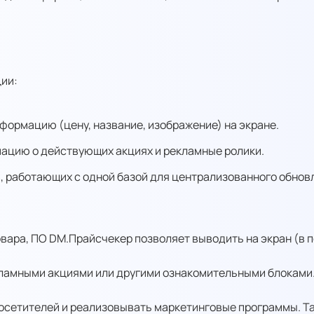
ии:
ормацию (цену, название, изображение) на экране.
ацию о действующих акциях и рекламные ролики.
, работающих с одной базой для централизованного обнов
вара, ПО DM.Прайсчекер позволяет выводить на экран (в 
кламными акциями или другими ознакомительными блоками.
осетителей и реализовывать маркетинговые программы. Т