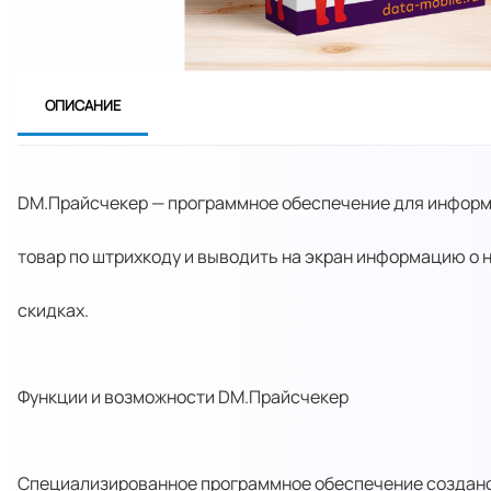
ОПИСАНИЕ
DM.Прайсчекер — программное обеспечение для информ
товар по штрихкоду и выводить на экран информацию о 
скидках.
Функции и возможности DM.Прайсчекер
Специализированное программное обеспечение создано