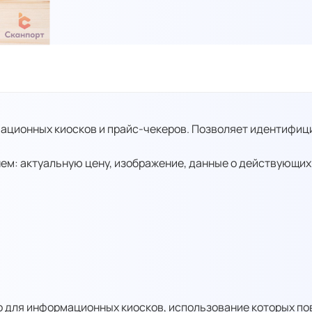
ационных киосков и прайс-чекеров. Позволяет идентифиц
нем: актуальную цену, изображение, данные о действующих
 для информационных киосков, использование которых п